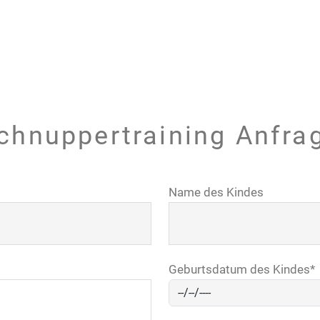
chnuppertraining Anfra
Name des Kindes
Geburtsdatum des Kindes
*