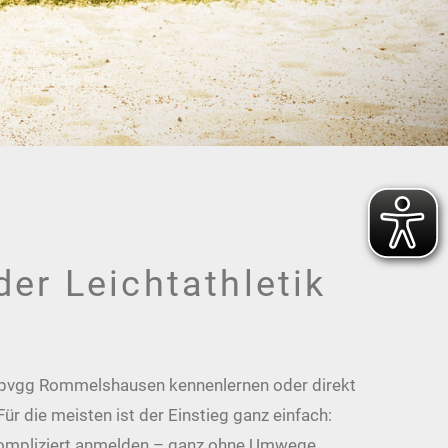
er Leichtathletik
r Spvgg Rommelshausen kennenlernen oder direkt
r die meisten ist der Einstieg ganz einfach:
kompliziert anmelden – ganz ohne Umwege.