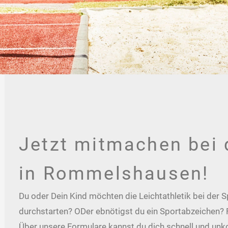
Jetzt mitmachen bei d
in Rommelshausen!
Du oder Dein Kind möchten die Leichtathletik bei de
durchstarten? ODer ebnötigst du ein Sportabzeichen? Fü
Über unsere Formulare kannst du dich schnell und un