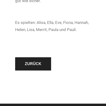
gut wie sicher.
Es spielten: Alisa, Ella, Eve, Fiona, Hannah,
Helen, Lisa, Merrit, Paula und Pauli.
ZURÜCK