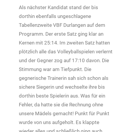
Als nächster Kandidat stand der bis
dorthin ebenfalls ungeschlagene
Tabellenzweite VBF Durlangen auf dem
Programm. Der erste Satz ging klar an
Kernen mit 25:14. Im zweiten Satz hatten
plötzlich alle das Volleyballspielen verlernt
und der Gegner zog auf 17:10 davon. Die
Stimmung war am Tiefpunkt. Die
gegnerische Trainerin sah sich schon als
sichere Siegerin und wechselte ihre bis
dorthin beste Spielerin aus. Was für ein
Fehler, da hatte sie die Rechnung ohne
unsere Mädels gemacht! Punkt für Punkt
wurde von uns aufgeholt. Es klappte
wieder alles und schließlich ging auch