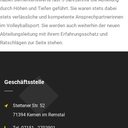
durch Höhen und Tiefen geführt. Sie waren stets dabei
stets verlässliche und kompetente Ansprechpartnerinnen
im Volleyballsport. Sie werden auch weiterhin der neuen
Abteilungsleitung mit ihrem Erfahrungsschatz und
Ratschlägen zur Seite stehen.
Geschäftsstelle
Stettener Str. 52
71394 Kernen im Remstal
Tel. 07151 - 2702901