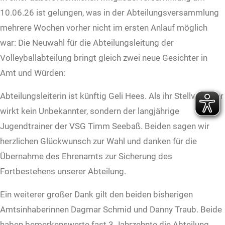
10.06.26 ist gelungen, was in der Abteilungsversammlung
mehrere Wochen vorher nicht im ersten Anlauf möglich
war: Die Neuwahl für die Abteilungsleitung der
Volleyballabteilung bringt gleich zwei neue Gesichter in
Amt und Würden:
Abteilungsleiterin ist künftig Geli Hees. Als ihr Stellvertreter
wirkt kein Unbekannter, sondern der langjährige
Jugendtrainer der VSG Timm Seebaß. Beiden sagen wir
herzlichen Glückwunsch zur Wahl und danken für die
Übernahme des Ehrenamts zur Sicherung des
Fortbestehens unserer Abteilung.
Ein weiterer großer Dank gilt den beiden bisherigen
Amtsinhaberinnen Dagmar Schmid und Danny Traub. Beide
haben bemerkenswerte fast 3 Jahrzehnte die Abteilung