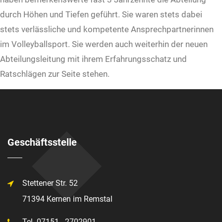
durch Höhen und Tiefen geführt. Sie waren stets dabei
stets verlässliche und kompetente Ansprechpartnerinnen
im Volleyballsport. Sie werden auch weiterhin der neuen
Abteilungsleitung mit ihrem Erfahrungsschatz und
Ratschlägen zur Seite stehen.
Geschäftsstelle
Stettener Str. 52
71394 Kernen im Remstal
Tel. 07151 - 2702901