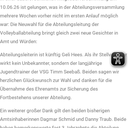
10.06.26 ist gelungen, was in der Abteilungsversammlung
mehrere Wochen vorher nicht im ersten Anlauf möglich
war: Die Neuwahl für die Abteilungsleitung der
Volleyballabteilung bringt gleich zwei neue Gesichter in
Amt und Würden:
Abteilungsleiterin ist künftig Geli Hees. Als ihr Stellvertreter
wirkt kein Unbekannter, sondern der langjährige
Jugendtrainer der VSG Timm Seebaß. Beiden sagen wir
herzlichen Glückwunsch zur Wahl und danken für die
Übernahme des Ehrenamts zur Sicherung des
Fortbestehens unserer Abteilung.
Ein weiterer großer Dank gilt den beiden bisherigen
Amtsinhaberinnen Dagmar Schmid und Danny Traub. Beide
haben bemerkenswerte fast 3 Jahrzehnte die Abteilung