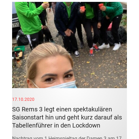
17.10.2020
SG Rems 3 legt einen spektakulären
Saisonstart hin und geht kurz darauf als
Tabellenführer in den Lockdown
Nachtrag vom 1.Heimspieltag der Damen 3 am 17.