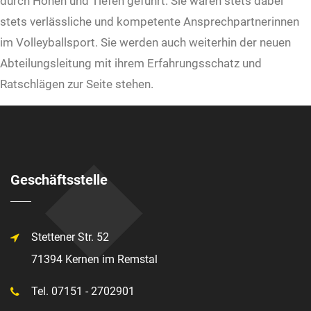
durch Höhen und Tiefen geführt. Sie waren stets dabei
stets verlässliche und kompetente Ansprechpartnerinnen
im Volleyballsport. Sie werden auch weiterhin der neuen
Abteilungsleitung mit ihrem Erfahrungsschatz und
Ratschlägen zur Seite stehen.
Geschäftsstelle
Stettener Str. 52
71394 Kernen im Remstal
Tel. 07151 - 2702901