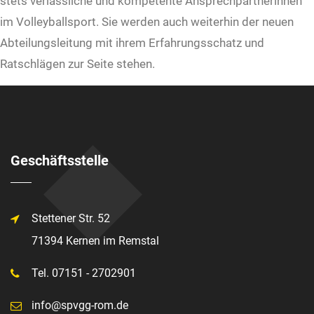
stets verlässliche und kompetente Ansprechpartnerinnen
im Volleyballsport. Sie werden auch weiterhin der neuen
Abteilungsleitung mit ihrem Erfahrungsschatz und
Ratschlägen zur Seite stehen.
Geschäftsstelle
Stettener Str. 52
71394 Kernen im Remstal
Tel. 07151 - 2702901
info@spvgg-rom.de