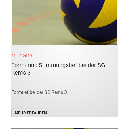
21.10.2019
Form- und Stimmungstief bei der SG
Rems 3
Formtief bei der SG Rems 3
MEHR ERFAHREN