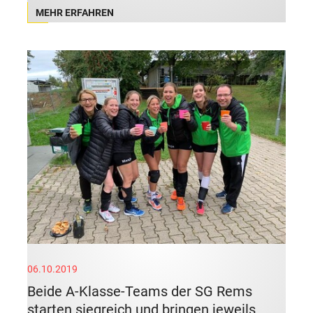
MEHR ERFAHREN
06.10.2019
Beide A-Klasse-Teams der SG Rems
starten siegreich und bringen jeweils