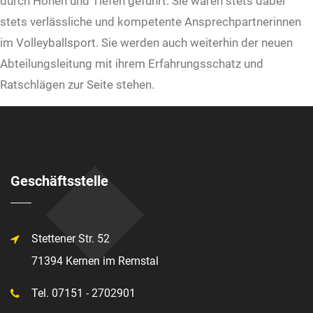
durch Höhen und Tiefen geführt. Sie waren stets dabei
stets verlässliche und kompetente Ansprechpartnerinnen
im Volleyballsport. Sie werden auch weiterhin der neuen
Abteilungsleitung mit ihrem Erfahrungsschatz und
Ratschlägen zur Seite stehen.
Geschäftsstelle
Stettener Str. 52
71394 Kernen im Remstal
Tel. 07151 - 2702901