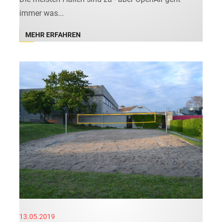
immer was...
MEHR ERFAHREN
13.05.2019