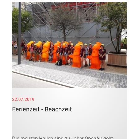
22.07.2019
Ferienzeit - Beachzeit
Die meisten Hallen sind zu - aber OpenAir geht