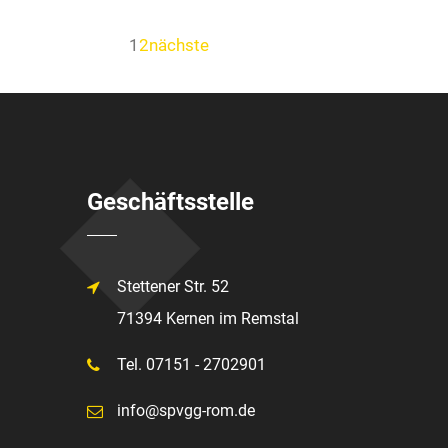
1
2
nächste
Geschäftsstelle
Stettener Str. 52
71394 Kernen im Remstal
Tel. 07151 - 2702901
info@spvgg-rom.de