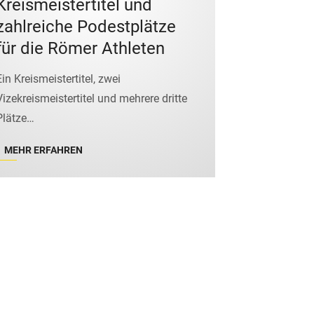
Kreismeistertitel und
zahlreiche Podestplätze
für die Römer Athleten
Ein Kreismeistertitel, zwei
Vizekreismeistertitel und mehrere dritte
Plätze…
MEHR ERFAHREN