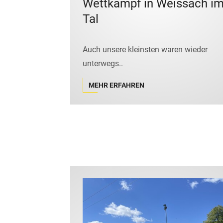
Wettkampf in Weissach i
Tal
Auch unsere kleinsten waren wieder
unterwegs..
MEHR ERFAHREN