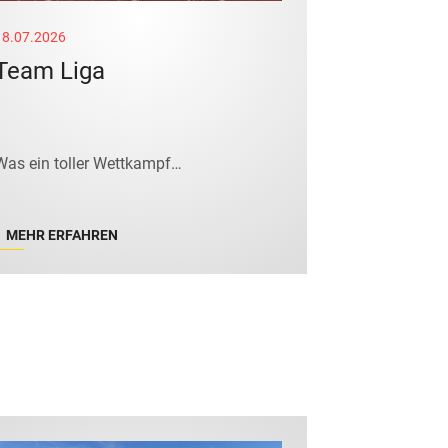
18.07.2026
Team Liga
Was ein toller Wettkampf…
MEHR ERFAHREN