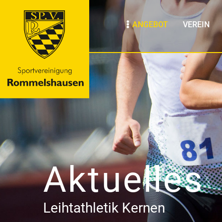
ANGEBOT
VEREIN
Aktuelles
Leihtathletik Kernen